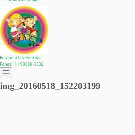
Festas e Cia Eventos
Fones : 11 98388-3332
img_20160518_152203199