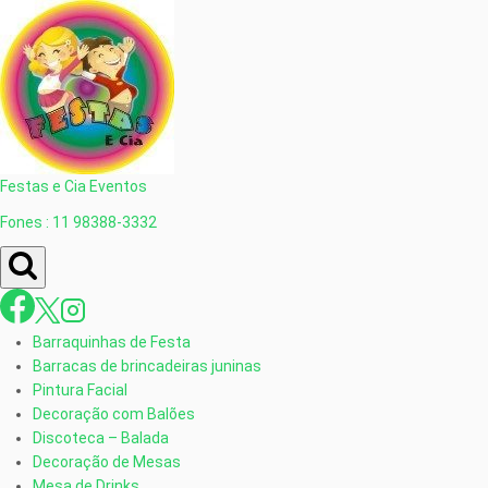
Festas e Cia Eventos
Fones : 11 98388-3332
Barraquinhas de Festa
Barracas de brincadeiras juninas
Pintura Facial
Decoração com Balões
Discoteca – Balada
Decoração de Mesas
Mesa de Drinks