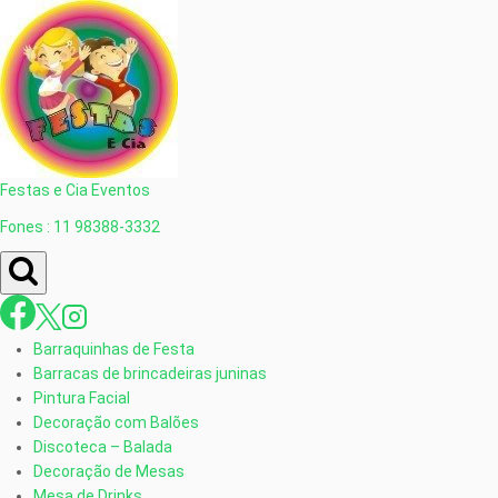
Festas e Cia Eventos
Fones : 11 98388-3332
Barraquinhas de Festa
Barracas de brincadeiras juninas
Pintura Facial
Decoração com Balões
Discoteca – Balada
Decoração de Mesas
Mesa de Drinks