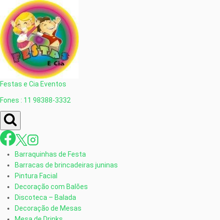
Festas e Cia Eventos
Fones : 11 98388-3332
Barraquinhas de Festa
Barracas de brincadeiras juninas
Pintura Facial
Decoração com Balões
Discoteca – Balada
Decoração de Mesas
Mesa de Drinks