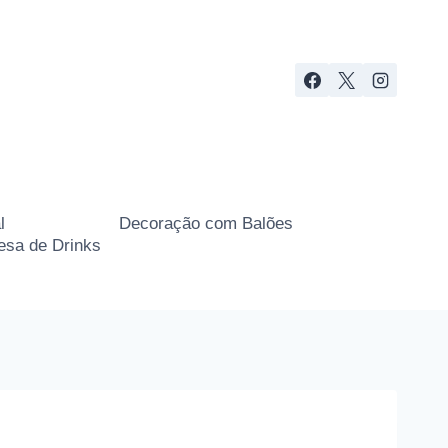
l
Decoração com Balões
sa de Drinks