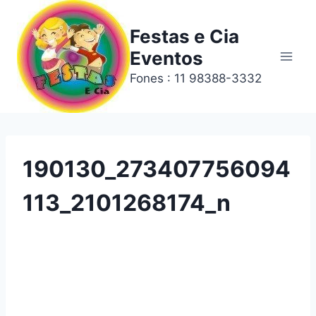
Festas e Cia
Eventos
Fones : 11 98388-3332
190130_273407756094
113_2101268174_n